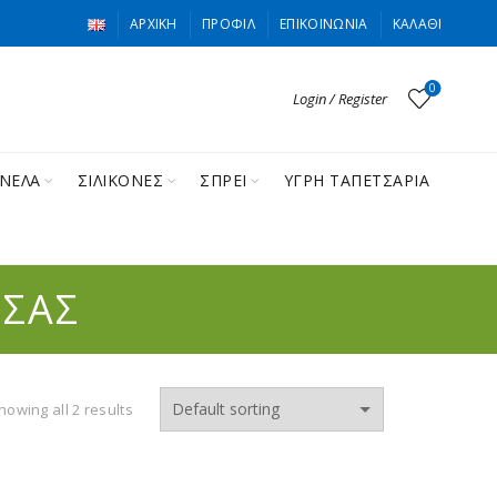
ΑΡΧΙΚΉ
ΠΡΟΦΊΛ
ΕΠΙΚΟΙΝΩΝΊΑ
ΚΑΛΆΘΙ
0
Login / Register
ΙΝΕΛΑ
ΣΙΛΙΚΟΝΕΣ
ΣΠΡΕΙ
ΥΓΡΗ ΤΑΠΕΤΣΑΡΙΑ
 ΣΑΣ
howing all 2 results