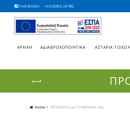
ΤΗΛΕΦΩΝΟ:
+30 26650 26786
ΑΡΧΙΚΉ
ΑΔΙΑΒΡΟΧΟΠΟΙΗΤΙΚΑ
ΑΣΤΑΡΙΑ ΤΟΙΧΩ
ΠΡΟ
Home
ΠΡΟΙΟΝΤΑ για ΤΟ ΜΠΑΝΙΟ σας