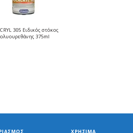
CRYL 305 Ειδικός στόκος
ολυουρεθάνης 375ml
ΡΙΑΣΜΌΣ
ΧΡΉΣΙΜΑ