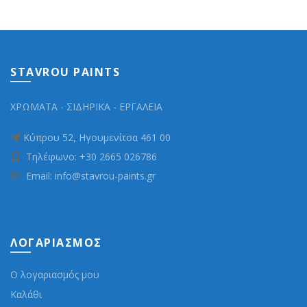
πλαστικών 500ml
STAVROU PAINTS
ΧΡΩΜΑΤΑ - ΣΙΔΗΡΙΚΑ - ΕΡΓΑΛΕΙΑ
Κύπρου 52, Ηγουμενίτσα 461 00
Τηλέφωνο: +30 2665 026786
Email: info@stavrou-paints.gr
ΛΟΓΑΡΙΑΣΜΌΣ
Ο λογαριασμός μου
Καλάθι