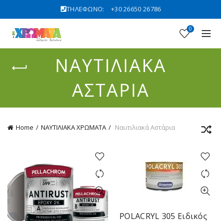
ΤΗΛΕΦΩΝΟ:
+30 26650 26786
0
ΝΑΥΤΙΛΙΑΚΆ
ΑΣΤΆΡΙΑ
Home
ΝΑΥΤΙΛΙΑΚΑ ΧΡΩΜΑΤΑ
Ναυτιλιακά Αστάρια
POLACRYL 305 Ειδικός