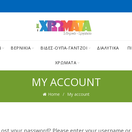
Ν
ΒΕΡΝΙΚΙΑ
ΒΙΔΕΣ-ΟΥΠΑ-ΓΑΝΤΖΟΙ
ΔΙΑΛΥΤΙΚΑ
Π
ΧΡΩΜΑΤΑ
MY ACCOUNT
Home
My account
Lost your password? Please enter your username or