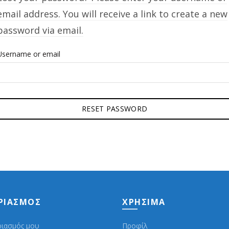
email address. You will receive a link to create a new
password via email.
Username or email
RESET PASSWORD
ΡΙΑΣΜΌΣ
ΧΡΉΣΙΜΑ
ριασμός μου
Προφίλ