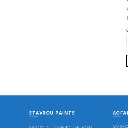
STAVROU PAINTS
ΛΟΓΑ
Ο λογα
ΧΡΩΜΑΤΑ - ΣΙΔΗΡΙΚΑ - ΕΡΓΑΛΕΙΑ