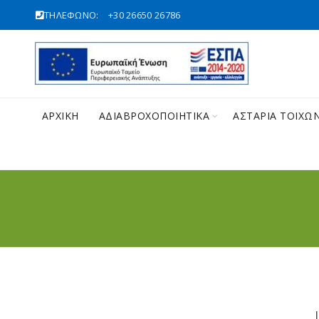
ΤΗΛΕΦΩΝΟ:
+30 26650 26786
ΑΡΧΙΚΉ
ΑΔΙΑΒΡΟΧΟΠΟΙΗΤΙΚΑ
ΑΣΤΑΡΙΑ ΤΟΙΧΩ