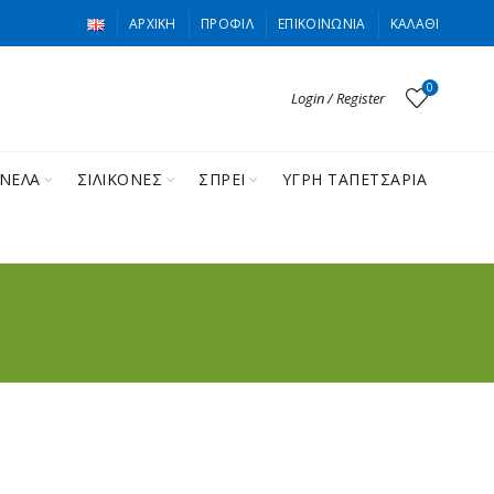
ΑΡΧΙΚΉ
ΠΡΟΦΊΛ
ΕΠΙΚΟΙΝΩΝΊΑ
ΚΑΛΆΘΙ
0
Login / Register
ΙΝΕΛΑ
ΣΙΛΙΚΟΝΕΣ
ΣΠΡΕΙ
ΥΓΡΗ ΤΑΠΕΤΣΑΡΙΑ