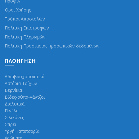
Προφίλ
Όροι Χρήσης
Τρόποι Αποστολών
Πολιτική Επιστροφών
Πολιτική Πληρωμών
Πολιτική Προστασίας προσωπικών δεδομένων
ΠΛΟΉΓΗΣΗ
Αδιαβροχοποιητικά
Αστάρια Τοίχων
Βερνίκια
Βίδες-ούπα-γάντζοι
Διαλυτικά
Πινέλα
Σιλικόνες
Σπρέι
Υργή Ταπετσαρία
Χρώματα